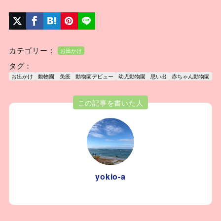
カテゴリー：
お出かけ
タグ：
お出かけ
動物園 免疫
動物園デビュー
幼児動物園
思い出
赤ちゃん動物園
この記事を書いた人
yokio-a