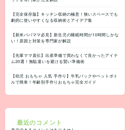
【完全保存版】キッチン収納の極意！狭いスペースでも
劇的に使いやすくなる収納術とアイデア集
【新米パパママ必見】新生児の睡眠時間が10時間しかな
い！原因と対策を専門家が解説
【先輩ママ直伝】出産準備で買わなくて良かったアイテ
ム20選！無駄遣いを避ける賢い準備術
【幼児 おもちゃ 人気 手作り】牛乳パックやペットボト
ルで簡単！年齢別手作りおもちゃ完全ガイド
最近のコメント
表示できるコメントはありません。