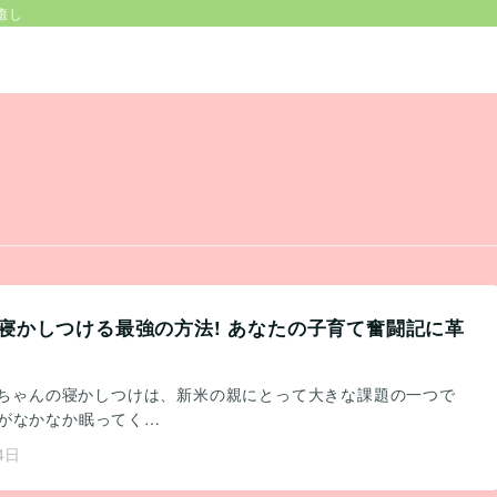
癒し
寝かしつける最強の方法! あなたの子育て奮闘記に革
ちゃんの寝かしつけは、新米の親にとって大きな課題の一つで
がなかなか眠ってく…
4日