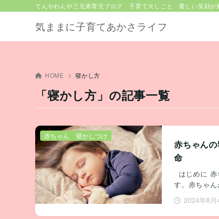
てんやわんや三兄弟育児ブログ 子育て大しごと 愛しい笑顔が
気ままに子育てあかさライフ
HOME
寝かし方
「寝かし方」の記事一覧
赤ちゃん 寝かしつけ
赤ちゃんの
命
はじめに 赤
す。赤ちゃん
2024年8月