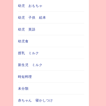
幼児 おもちゃ
幼児 子供 絵本
幼児 英語
幼児食
授乳 ミルク
新生児 ミルク
時短料理
未分類
赤ちゃん 寝かしつけ