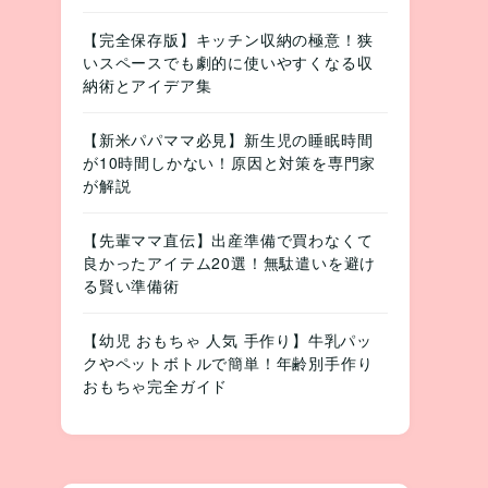
【完全保存版】キッチン収納の極意！狭
いスペースでも劇的に使いやすくなる収
納術とアイデア集
【新米パパママ必見】新生児の睡眠時間
が10時間しかない！原因と対策を専門家
が解説
【先輩ママ直伝】出産準備で買わなくて
良かったアイテム20選！無駄遣いを避け
る賢い準備術
【幼児 おもちゃ 人気 手作り】牛乳パッ
クやペットボトルで簡単！年齢別手作り
おもちゃ完全ガイド