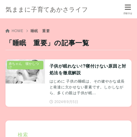
気ままに子育てあかさライフ
HOME
睡眠 重要
「睡眠 重要」の記事一覧
赤ちゃん 寝かしつ
子供が眠れない!?寝付けない原因と対
け
処法を徹底解説
はじめに 子供の睡眠は、その健やかな成長
と発達に欠かせない要素です。しかしなが
ら、多くの親は子供が眠…
2024年9月5日
検索