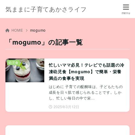
気ままに子育てあかさライフ
HOME
mogumo
「mogumo」の記事一覧
幼児食
忙しいママ必見！テレビでも話題の冷
凍幼児食【mogumo】で簡単・栄養
満点の食事を実現
はじめに 子育ての醍醐味は、子どもたちの
成長を日々肌で感じられることです。しか
し、忙しい毎日の中で栄…
2025年3月12日